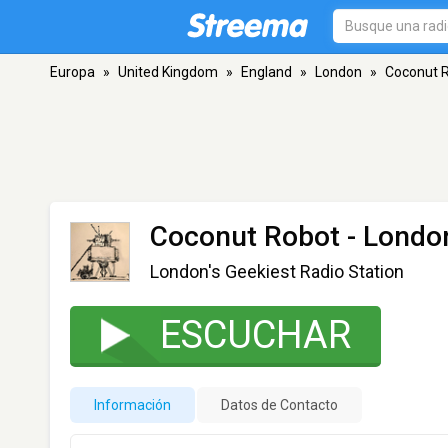
Europa
»
United Kingdom
»
England
»
London
»
Coconut 
Coconut Robot
- Londo
London's Geekiest Radio Station
ESCUCHAR
Información
Datos de Contacto