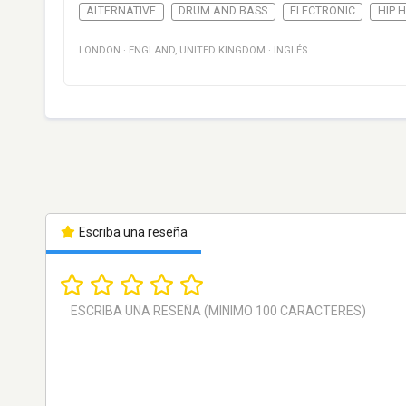
ALTERNATIVE
DRUM AND BASS
ELECTRONIC
HIP 
LONDON
·
ENGLAND
,
UNITED KINGDOM
·
INGLÉS
Escriba una reseña