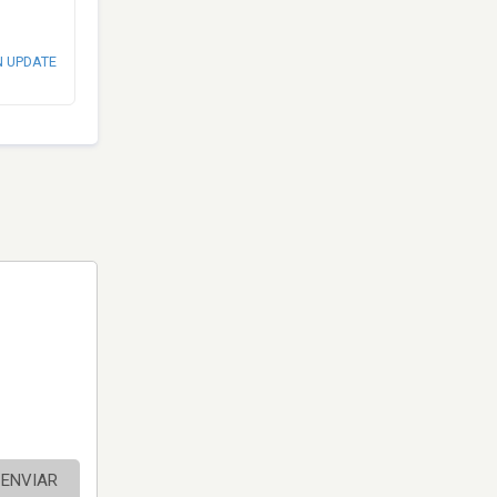
N UPDATE
ENVIAR