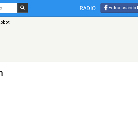
RADIO
Entrar usando
Robot
n