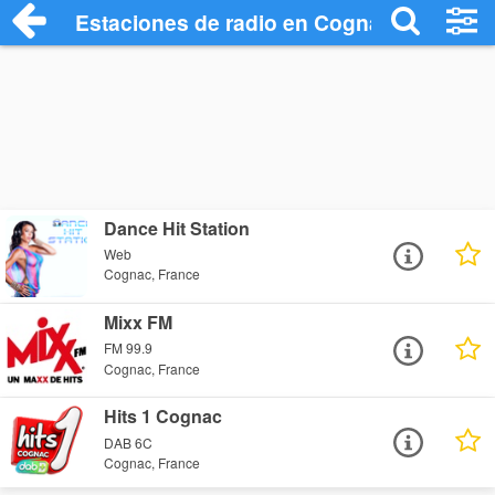
Estaciones de radio en Cognac - Escucha
Dance Hit Station
Web
Cognac, France
Mixx FM
FM 99.9
Cognac, France
Hits 1 Cognac
DAB 6C
Cognac, France