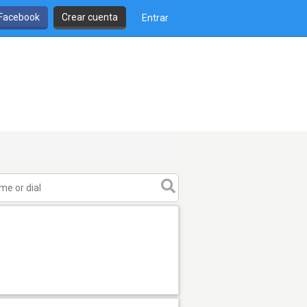
 Facebook
Crear cuenta
Entrar