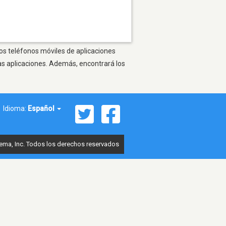
ros teléfonos móviles de aplicaciones
as aplicaciones. Además, encontrará los
Idioma:
Español
ema, Inc. Todos los derechos reservados