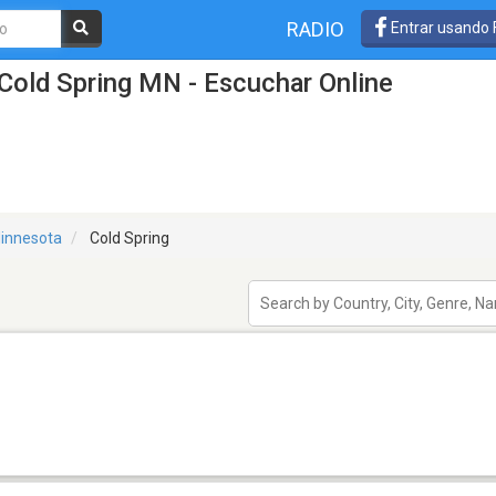
RADIO
Entrar usando
Cold Spring MN - Escuchar Online
innesota
Cold Spring