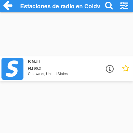
Estaciones de radio en Coldwater - Escu
KNJT
FM 90.3
Coldwater, United States