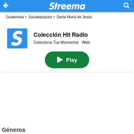
Guatemala
>
Sacatepéquez
>
Santa María de Jesús
Colección Hit Radio
Colecciona Tus Momentos · Web
Play
Géneros