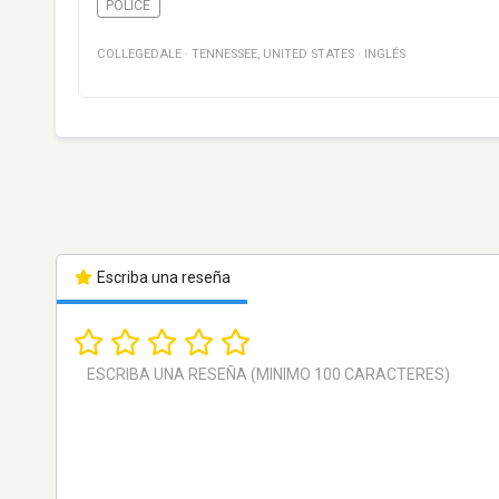
POLICE
COLLEGEDALE
·
TENNESSEE
,
UNITED STATES
·
INGLÉS
Escriba una reseña