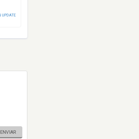
N UPDATE
ENVIAR