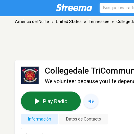
América del Norte
»
United States
»
Tennessee
»
Colleged
Collegedale TriCommun
We volunteer because you life depend
Play Radio
Información
Datos de Contacto