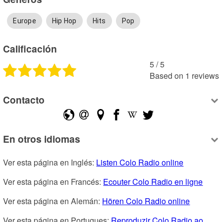
Europe
Hip Hop
Hits
Pop
Calificación
5
 /
5
Based on
1
reviews
Contacto
En otros idiomas
Ver esta página en Inglés: 
Listen Colo Radio online
Ver esta página en Francés: 
Ecouter Colo Radio en ligne
Ver esta página en Alemán: 
Hören Colo Radio online
Ver esta página en Portugues: 
Reproduzir Colo Radio ao 