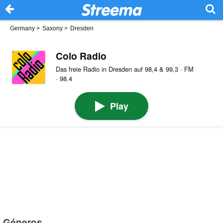
Germany
>
Saxony
>
Dresden
Colo Radio
Das freie Radio in Dresden auf 98,4 & 99,3 · FM
· 98.4
Play
Géneros