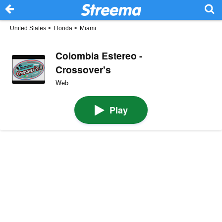
United States
>
Florida
>
Miami
Colombia Estereo -
Crossover's
Web
Play