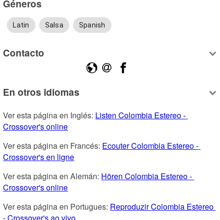
Géneros
Latin
Salsa
Spanish
Contacto
En otros idiomas
Ver esta página en Inglés: 
Listen Colombia Estereo - 
Crossover's online
Ver esta página en Francés: 
Ecouter Colombia Estereo - 
Crossover's en ligne
Ver esta página en Alemán: 
Hören Colombia Estereo - 
Crossover's online
Ver esta página en Portugues: 
Reproduzir Colombia Estereo 
- Crossover's ao vivo