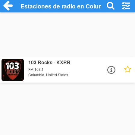
Estaciones de radio en Columbia - Escuc
103 Rocks - KXRR
FM 103.1
Columbia, United States