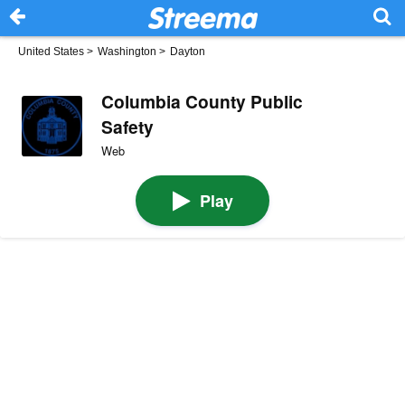
United States
>
Washington
>
Dayton
Columbia County Public
Safety
Web
Play