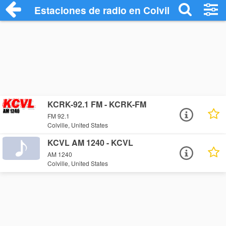
Estaciones de radio en Colville - Escucha
KCRK-92.1 FM - KCRK-FM
FM 92.1
Colville, United States
KCVL AM 1240 - KCVL
AM 1240
Colville, United States