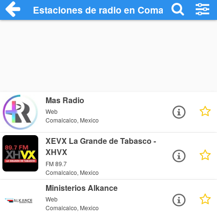
Estaciones de radio en Comalcalco - Esc
Mas Radio
Web
Comalcalco, Mexico
XEVX La Grande de Tabasco -
XHVX
FM 89.7
Comalcalco, Mexico
Ministerios Alkance
Web
Comalcalco, Mexico