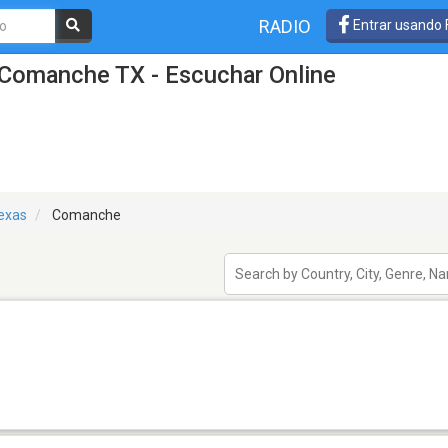
RADIO
Entrar usando
 Comanche TX - Escuchar Online
exas
Comanche