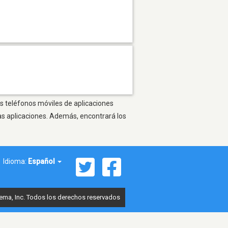
s teléfonos móviles de aplicaciones
as aplicaciones. Además, encontrará los
Idioma:
Español
ema, Inc. Todos los derechos reservados