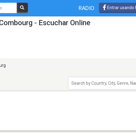
RADIO
Entrar usando
 Combourg - Escuchar Online
urg