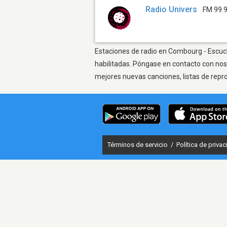
Radio Univers
FM 99.
Estaciones de radio en Combourg - Escucha
habilitadas. Póngase en contacto con nos
mejores nuevas canciones, listas de repr
Términos de servicio
/
Política de priva