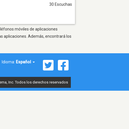
30 Escuchas
eléfonos móviles de aplicaciones
as aplicaciones. Además, encontrará los
Idioma:
Español
ema, Inc. Todos los derechos reservados