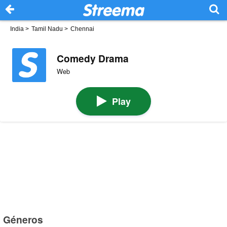
India
>
Tamil Nadu
>
Chennai
Comedy Drama
Web
Play
Géneros