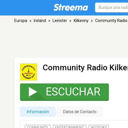
Europa
»
Ireland
»
Leinster
»
Kilkenny
»
Community Radio K
Community Radio Kilke
ESCUCHAR
Información
Datos de Contacto
COMMUNITY
ENTERTAINMENT
NOTICIAS