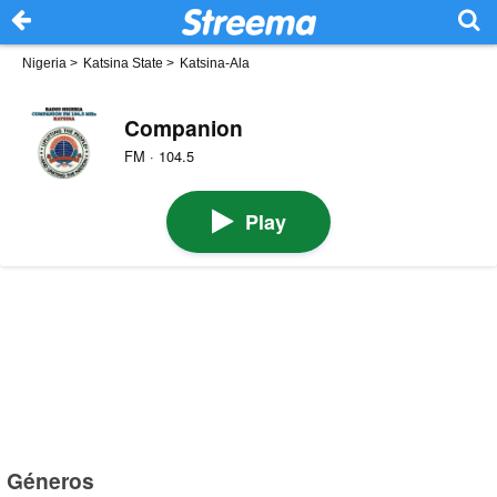
Nigeria
>
Katsina State
>
Katsina-Ala
Companion
FM · 104.5
Play
Géneros