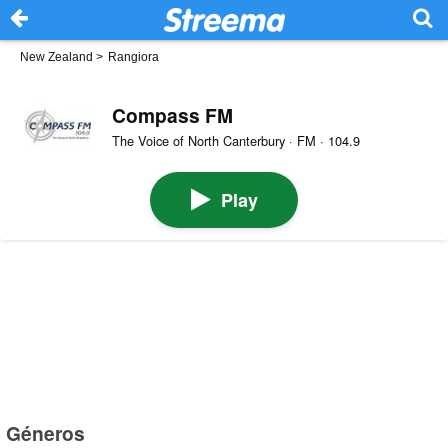
New Zealand
>
Rangiora
Compass FM
The Voice of North Canterbury · FM · 104.9
Play
Géneros