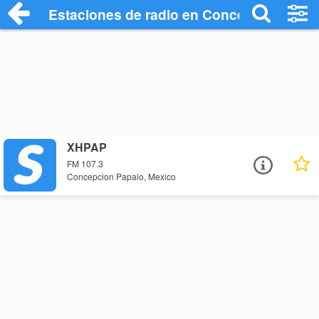
Estaciones de radio en Concepcion Papa
XHPAP
FM 107.3
Concepcion Papalo, Mexico