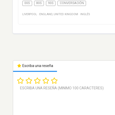
00S
80S
90S
CONVERSACIÓN
LIVERPOOL
·
ENGLAND
,
UNITED KINGDOM
·
INGLÉS
Escriba una reseña