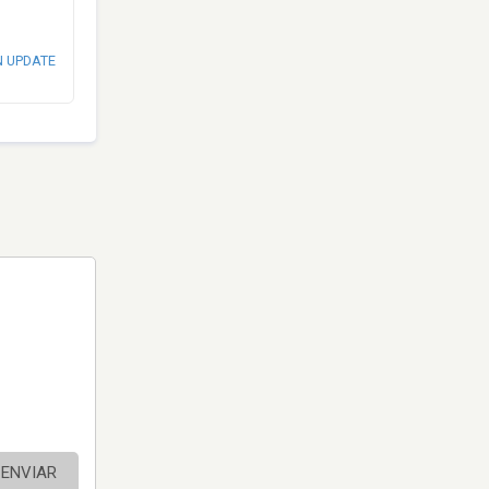
N UPDATE
ENVIAR