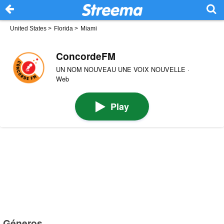
United States
>
Florida
>
Miami
ConcordeFM
UN NOM NOUVEAU UNE VOIX NOUVELLE ·
Web
Play
Géneros