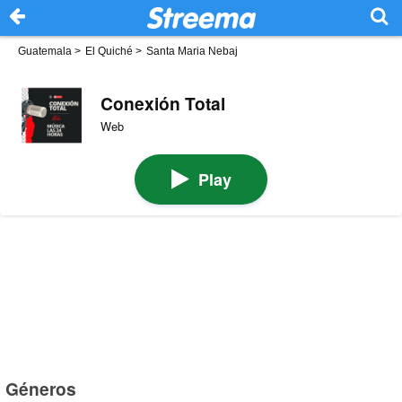
Guatemala
>
El Quiché
>
Santa Maria Nebaj
Conexión Total
Web
Play
Géneros