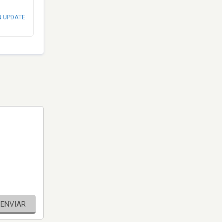
N UPDATE
ENVIAR