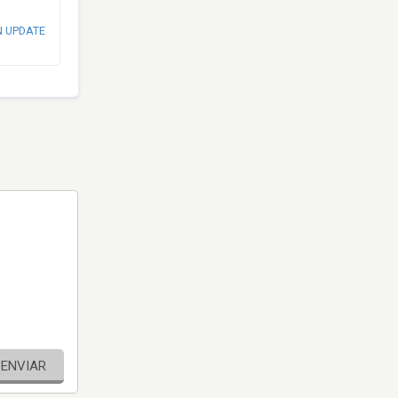
N UPDATE
ENVIAR