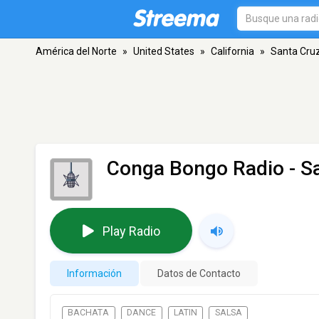
América del Norte
»
United States
»
California
»
Santa Cru
Conga Bongo Radio
- S
Play Radio
Información
Datos de Contacto
BACHATA
DANCE
LATIN
SALSA