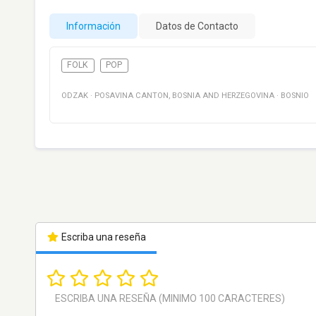
Información
Datos de Contacto
FOLK
POP
ODZAK
·
POSAVINA CANTON
,
BOSNIA AND HERZEGOVINA
·
BOSNIO
Escriba una reseña