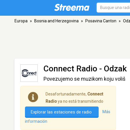
Europa
»
Bosnia and Herzegovina
»
Posavina Canton
»
Od
Connect Radio
- Odzak
Povezujemo se muzikom koju voliš
Desafortunadamente,
Connect
Radio
ya no está transmitiendo
Explorar las estaciones de radio
Más
información