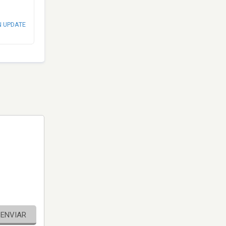
N UPDATE
ENVIAR