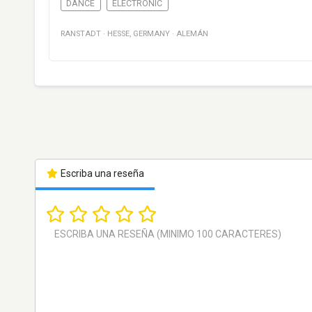
DANCE
ELECTRONIC
RANSTADT
·
HESSE
,
GERMANY
·
ALEMÁN
Escriba una reseña