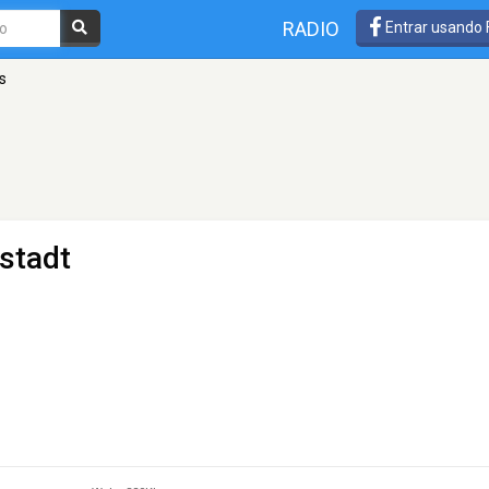
RADIO
Entrar usando
s
stadt