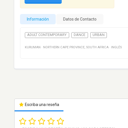
Información
Datos de Contacto
ADULT CONTEMPORARY
DANCE
URBAN
KURUMAN
·
NORTHERN CAPE PROVINCE
,
SOUTH AFRICA
·
INGLÉS
Escriba una reseña