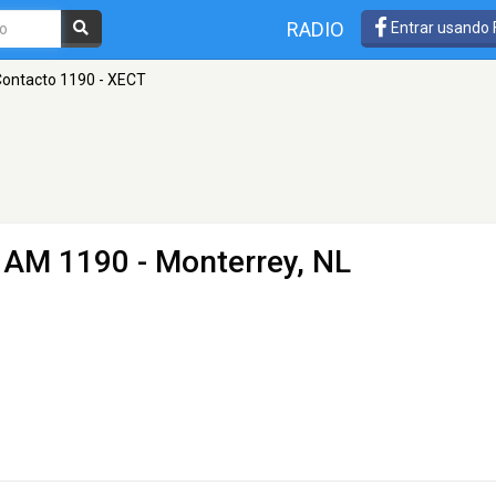
RADIO
Entrar usando
ontacto 1190 - XECT
 AM 1190 - Monterrey, NL