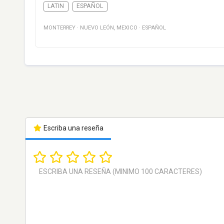
LATIN
ESPAÑOL
MONTERREY
·
NUEVO LEÓN
,
MEXICO
·
ESPAÑOL
Escriba una reseña