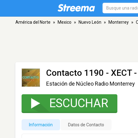
América del Norte
»
Mexico
»
Nuevo León
»
Monterrey
»
C
Contacto 1190 - XECT
-
Estación de Núcleo Radio Monterrey
ESCUCHAR
Información
Datos de Contacto