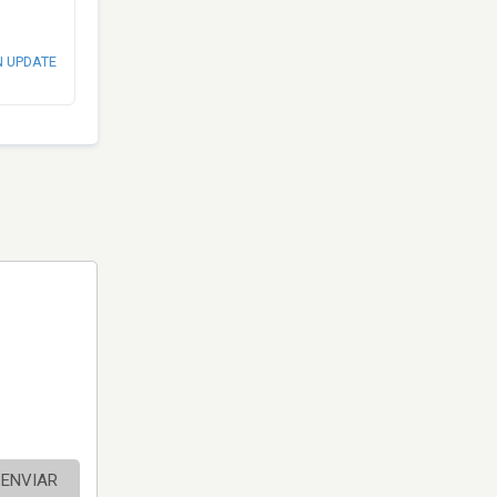
N UPDATE
ENVIAR