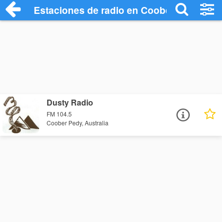
Estaciones de radio en Coober Pedy - Es
Dusty Radio
FM 104.5
Coober Pedy, Australia