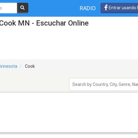
RADIO
Entrar usando
 Cook MN - Escuchar Online
innesota
Cook