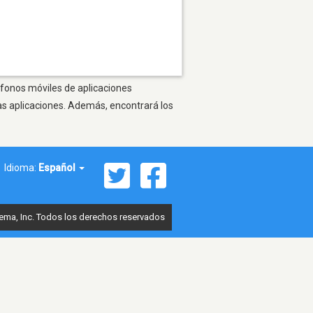
éfonos móviles de aplicaciones
as aplicaciones. Además, encontrará los
Idioma:
Español
ema, Inc. Todos los derechos reservados