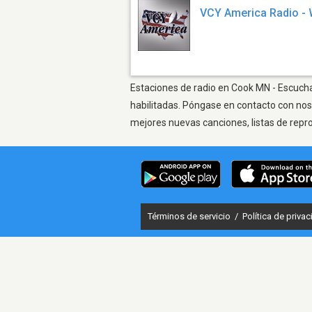
VCY America Radio -
Estaciones de radio en Cook MN - Escuchar
habilitadas. Póngase en contacto con nos
mejores nuevas canciones, listas de repr
Términos de servicio
/
Política de priva