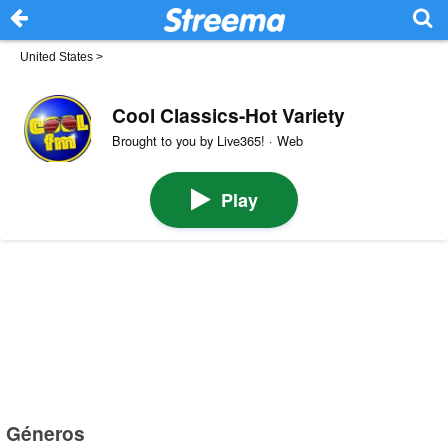
United States
>
Cool Classics-Hot Variety
Brought to you by Live365! · Web
Play
Géneros