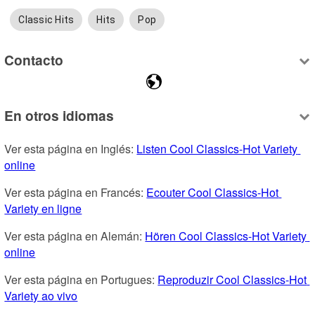
Classic Hits
Hits
Pop
Contacto
En otros idiomas
Ver esta página en Inglés: 
Listen Cool Classics-Hot Variety 
online
Ver esta página en Francés: 
Ecouter Cool Classics-Hot 
Variety en ligne
Ver esta página en Alemán: 
Hören Cool Classics-Hot Variety 
online
Ver esta página en Portugues: 
Reproduzir Cool Classics-Hot 
Variety ao vivo