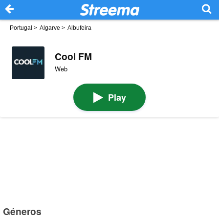
Portugal
>
Algarve
>
Albufeira
Cool FM
Web
Play
Géneros