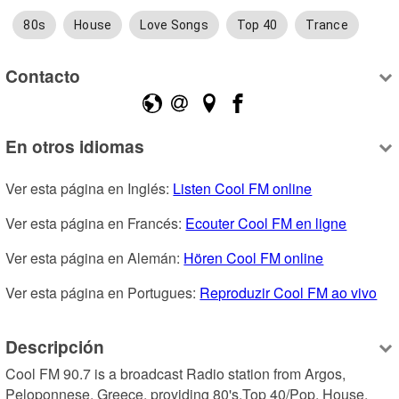
80s
House
Love Songs
Top 40
Trance
Contacto
En otros idiomas
Ver esta página en Inglés: 
Listen Cool FM online
Ver esta página en Francés: 
Ecouter Cool FM en ligne
Ver esta página en Alemán: 
Hören Cool FM online
Ver esta página en Portugues: 
Reproduzir Cool FM ao vivo
Descripción
Cool FM 90.7 is a broadcast Radio station from Argos, 
Peloponnese, Greece, providing 80's,Top 40/Pop, House, 