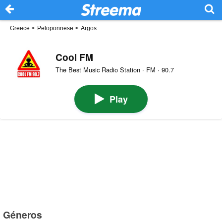
Greece
>
Peloponnese
>
Argos
Cool FM
The Best Music Radio Station · FM · 90.7
Play
Géneros