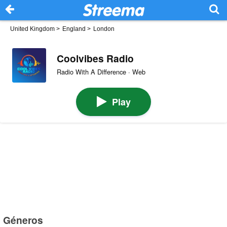
United Kingdom
>
England
>
London
Coolvibes Radio
Radio With A Difference · Web
Play
Géneros