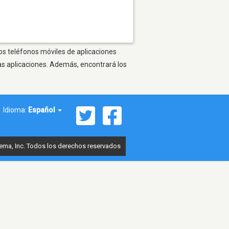
ros teléfonos móviles de aplicaciones
as aplicaciones. Además, encontrará los
Idioma:
Español
ema, Inc. Todos los derechos reservados