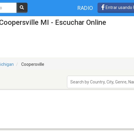
RADIO
Entrar usando
Coopersville MI - Escuchar Online
ichigan
Coopersville