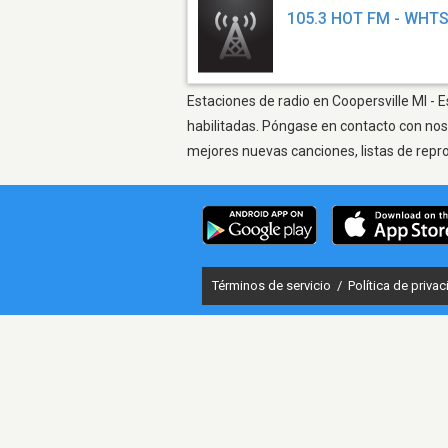
105.3 HOT FM - WHT
Estaciones de radio en Coopersville MI - 
habilitadas. Póngase en contacto con nos
mejores nuevas canciones, listas de repr
Términos de servicio
/
Política de priva