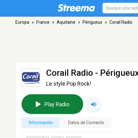
Europa
»
France
»
Aquitaine
»
Périgueux
»
Corail Radio
Corail Radio
- Périgueu
Le style Pop Rock!
Play Radio
Información
Datos de Contacto