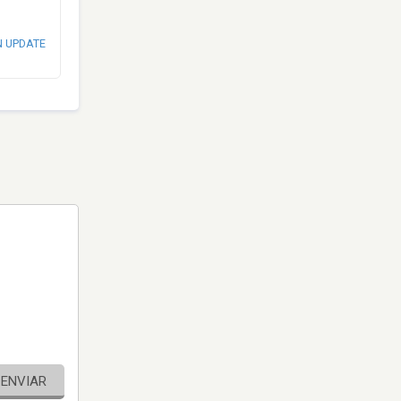
N UPDATE
ENVIAR