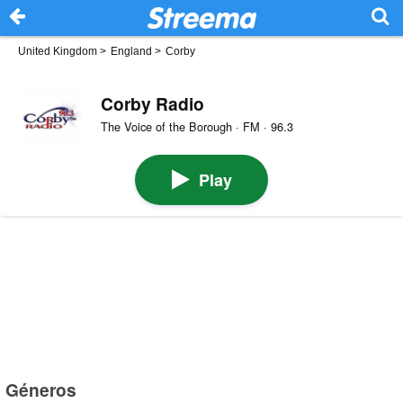
United Kingdom
>
England
>
Corby
Corby Radio
The Voice of the Borough · FM · 96.3
Play
Géneros