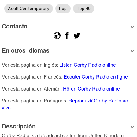
Adult Contemporary
Pop
Top 40
Contacto
En otros idiomas
Ver esta página en Inglés: 
Listen Corby Radio online
Ver esta página en Francés: 
Ecouter Corby Radio en ligne
Ver esta página en Alemán: 
Hören Corby Radio online
Ver esta página en Portugues: 
Reproduzir Corby Radio ao 
vivo
Descripción
Corby Radio is a broadcast station from United Kingdom, 