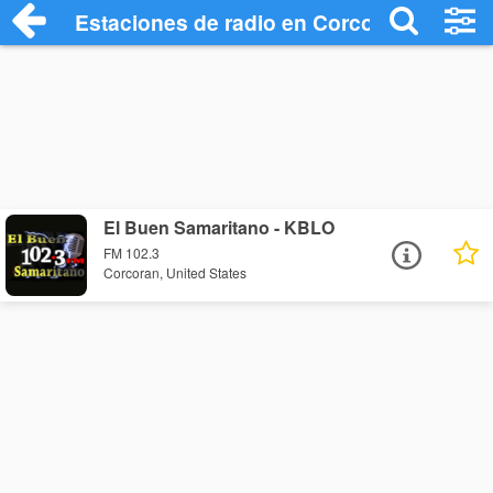
Estaciones de radio en Corcoran - Escuc
El Buen Samaritano - KBLO
FM 102.3
Corcoran, United States