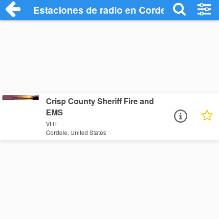
Estaciones de radio en Cordele - Escuch
Crisp County Sheriff Fire and
EMS
VHF
Cordele, United States