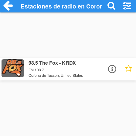
Estaciones de radio en Corona de Tucso
98.5 The Fox - KRDX
FM 103.7
Corona de Tucson, United States