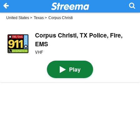
United States
>
Texas
>
Corpus Christi
Corpus Christi, TX Police, Fire,
EMS
VHF
Play