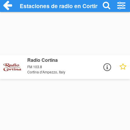
Estaciones de radio en Cortina d'Ampezz
Radio Cortina
FM 103.8
Cortina d'Ampezzo, Italy