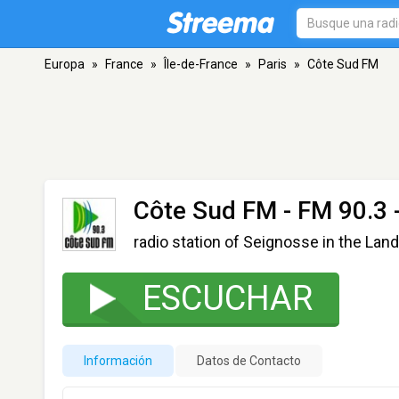
Europa
»
France
»
Île-de-France
»
Paris
»
Côte Sud FM
Côte Sud FM
- FM 90.3 
radio station of Seignosse in the Lan
ESCUCHAR
Información
Datos de Contacto