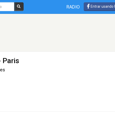
RADIO
Entrar usando
- Paris
des