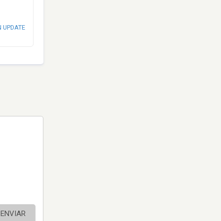
N UPDATE
ENVIAR