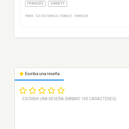
FRANCÉS
VARIETY
PARIS
·
ÎLE-DE-FRANCE
,
FRANCE
·
FRANCÉS
Escriba una reseña