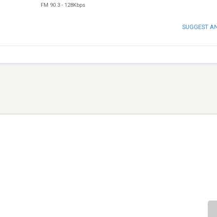
FM 90.3
-
128Kbps
SUGGEST A