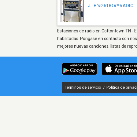
JTB'sGROOVYRADIO
Estaciones de radio en Cottontown TN - Es
habilitadas. Póngase en contacto con nos
mejores nuevas canciones, listas de repr
Términos de servicio
/
Política de priva