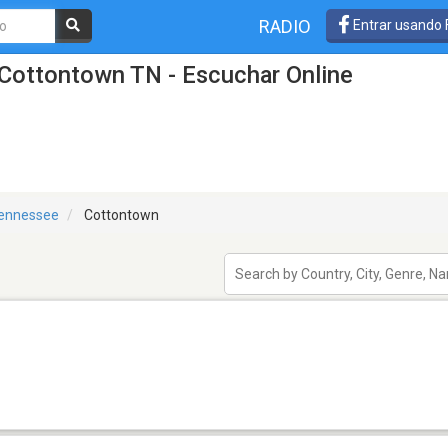
RADIO
Entrar usando
 Cottontown TN - Escuchar Online
ennessee
Cottontown