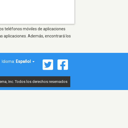
ros teléfonos móviles de aplicaciones
as aplicaciones. Además, encontrará los
Idioma:
Español
ema, Inc. Todos los derechos reservados