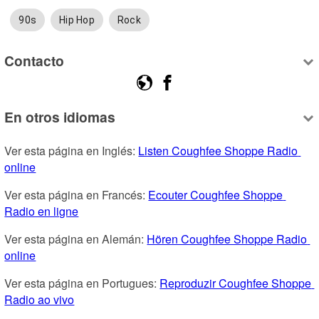
90s
Hip Hop
Rock
Contacto
En otros idiomas
Ver esta página en Inglés: 
Listen Coughfee Shoppe Radio 
online
Ver esta página en Francés: 
Ecouter Coughfee Shoppe 
Radio en ligne
Ver esta página en Alemán: 
Hören Coughfee Shoppe Radio 
online
Ver esta página en Portugues: 
Reproduzir Coughfee Shoppe 
Radio ao vivo