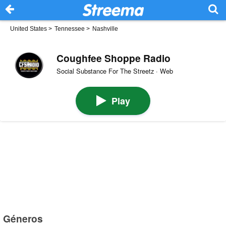
United States
>
Tennessee
>
Nashville
Coughfee Shoppe Radio
Social Substance For The Streetz · Web
Play
Géneros