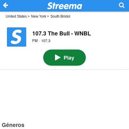
United States
>
New York
>
South Bristol
107.3 The Bull - WNBL
FM · 107.3
Play
Géneros