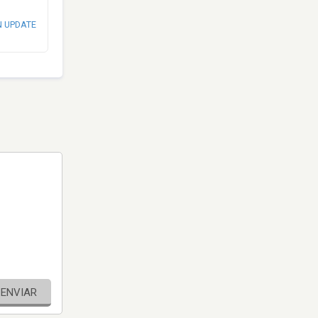
N UPDATE
ENVIAR