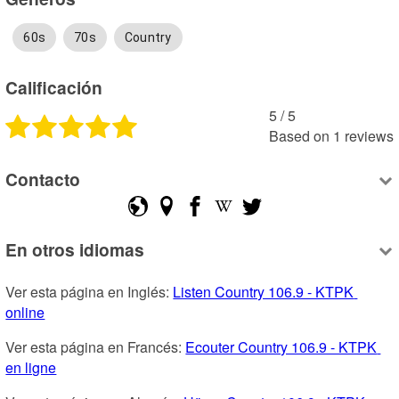
60s
70s
Country
Calificación
5
 /
5
Based on
1
reviews
Contacto
En otros idiomas
Ver esta página en Inglés: 
Listen Country 106.9 - KTPK 
online
Ver esta página en Francés: 
Ecouter Country 106.9 - KTPK 
en ligne