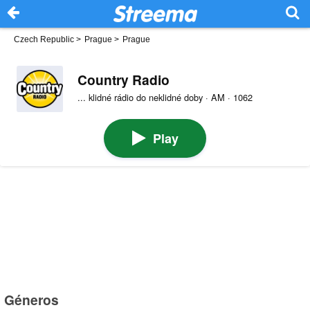
Czech Republic
>
Prague
>
Prague
Country Radio
... klidné rádio do neklidné doby · AM · 1062
Play
Géneros