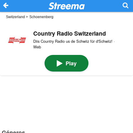
Switzerland
>
Schoenenberg
Country Radio Switzerland
Diis Country Radio us de Schwiiz für d'Schwiiz! ·
Web
Play
Géneros